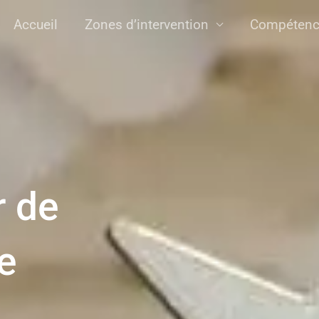
Accueil
Zones d’intervention
Compétenc
r de
e