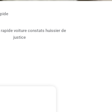
apide