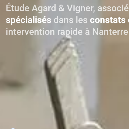
Étude Agard & Vigner, associé
spécialisés
dans les
constats 
intervention rapide à Nanterre