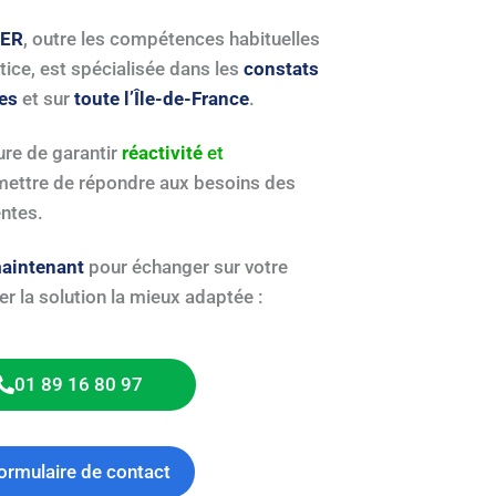
NER
, outre les compétences habituelles
tice, est spécialisée dans les
constats
tes
et sur
toute l’Île-de-France
.
e de garantir
réactivité
et
ettre de répondre aux besoins des
entes.
aintenant
pour échanger sur votre
r la solution la mieux adaptée :
01 89 16 80 97
ormulaire de contact