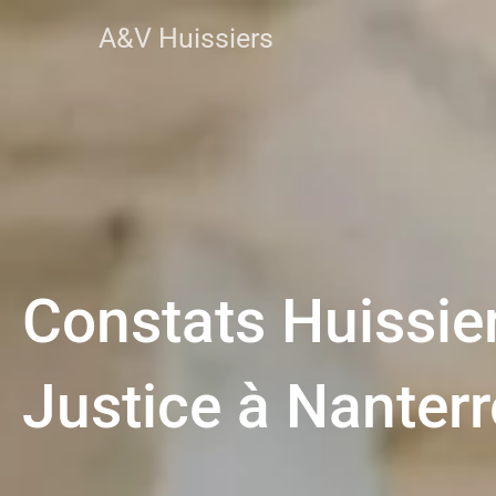
A&V Huissiers
Constats Huissie
Justice à Nanterr