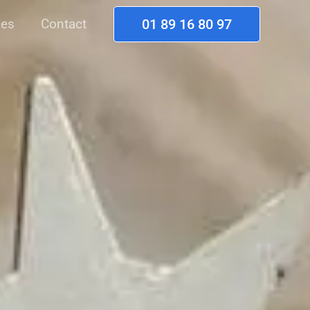
es
Contact
01 89 16 80 97