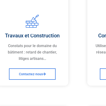
Travaux et Construction
Con
Constats pour le domaine du
Utilis
bâtiment : retard de chantier,
résea
litiges artisans…
Contactez-nous