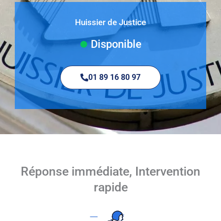
Huissier de Justice
Disponible
01 89 16 80 97
Réponse immédiate, Intervention
rapide