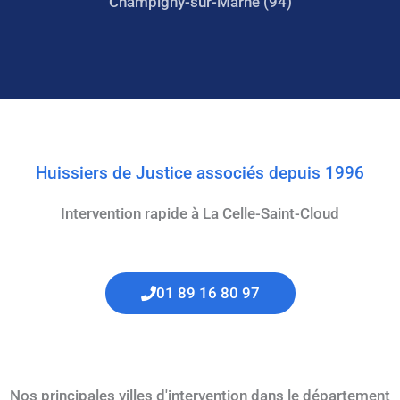
Champigny-sur-Marne (94)
Huissiers de Justice associés depuis 1996
Intervention rapide à La Celle-Saint-Cloud
01 89 16 80 97
Nos principales villes d'intervention dans le département