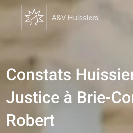
A&V Huissiers
Constats Huissie
Justice à Brie-C
Robert