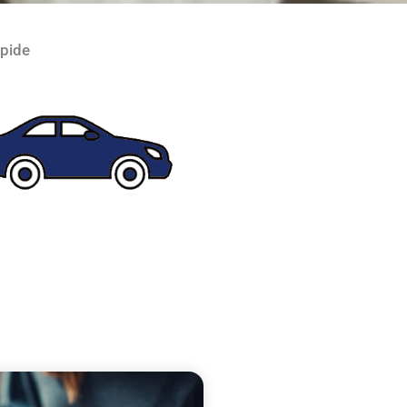
apide