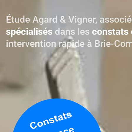
Étude Agard & Vigner, associé
spécialisés
dans les
constats 
intervention rapide à Brie-Co