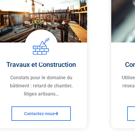
Travaux et Construction
Con
Constats pour le domaine du
Utilis
bâtiment : retard de chantier,
résea
litiges artisans…
Contactez-nous