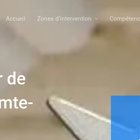
Accueil
Zones d’intervention
Compétenc
r de
omte-