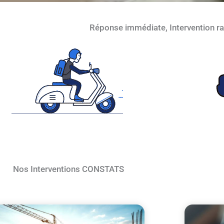
Réponse immédiate, Intervention r
Nos Interventions CONSTATS