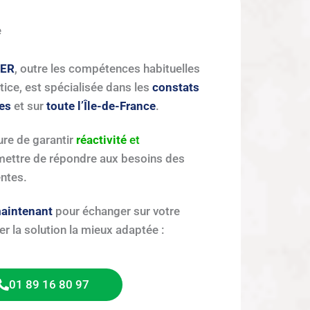
e
NER
, outre les compétences habituelles
tice, est spécialisée dans les
constats
tes
et sur
toute l’Île-de-France
.
e de garantir
réactivité
et
ettre de répondre aux besoins des
entes.
aintenant
pour échanger sur votre
r la solution la mieux adaptée :
01 89 16 80 97