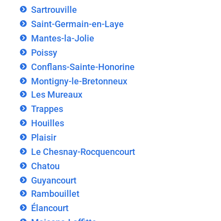
Sartrouville
Saint-Germain-en-Laye
Mantes-la-Jolie
Poissy
Conflans-Sainte-Honorine
Montigny-le-Bretonneux
Les Mureaux
Trappes
Houilles
Plaisir
Le Chesnay-Rocquencourt
Chatou
Guyancourt
Rambouillet
Élancourt