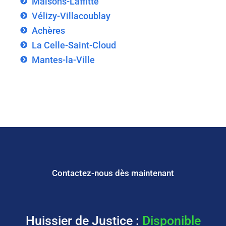
Maisons-Laffitte
Vélizy-Villacoublay
Achères
La Celle-Saint-Cloud
Mantes-la-Ville
Contactez-nous dès maintenant
Huissier de Justice :
Disponible