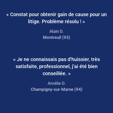
« Constat pour obtenir gain de cause pour un
litige. Problème résolu ! »
Alain D.
Montreuil (93)
« Je ne connaissais pas d’huissier, très
satisfaite, professionnel, j’ai été bien
conseillée. »
Amélie D.
Champigny-sur-Marne (94)